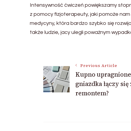
Intensywność ćwiczeń powiększamy stopni
z pomocy fizjoterapeuty, jaki pomoże nam w
medycyny, która bardzo szybko się rozwija.
także ludzie, jacy ulegli poważnym wypad
Post
Previous Article
Kupno upragnione
Navigation
gniazdka łączy się 
remontem?