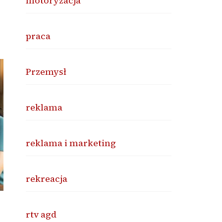
motoryzacja
praca
Przemysł
reklama
reklama i marketing
rekreacja
rtv agd