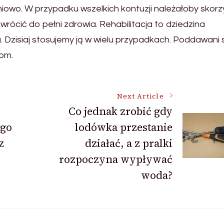
owo. W przypadku wszelkich kontuzji należałoby skorz
rócić do pełni zdrowia. Rehabilitacja to dziedzina
 Dzisiaj stosujemy ją w wielu przypadkach. Poddawani s
kom.
Next Article
Co jednak zrobić gdy
go
lodówka przestanie
z
działać, a z pralki
rozpoczyna wypływać
woda?