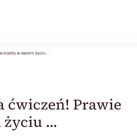
wie każdy w swoim życiu …
ła ćwiczeń! Prawie
 życiu …