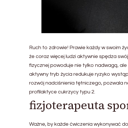
Ruch to zdrowie! Prawie każdy w swoim życ
że coraz więcej ludzi aktywnie spędza swój
fizycznej powoduje nie tylko nadwagą, ale
aktywny tryb życia redukuje ryzyko wystą
rozwój nadciśnienia tętniczego, pozwala n
profilaktyce cukrzycy typu 2.
fizjoterapeuta s
Ważne, by każde ćwiczenia wykonywać dost