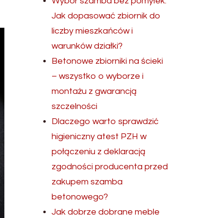
Wybór szamba bez pomyłek.
Jak dopasować zbiornik do
liczby mieszkańców i
warunków działki?
Betonowe zbiorniki na ścieki
– wszystko o wyborze i
montażu z gwarancją
szczelności
Dlaczego warto sprawdzić
higieniczny atest PZH w
połączeniu z deklaracją
zgodności producenta przed
zakupem szamba
betonowego?
Jak dobrze dobrane meble