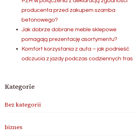
PZH w połączeniu z deklaracją zgodności
producenta przed zakupem szamba
betonowego?
Jak dobrze dobrane meble sklepowe
pomagają prezentację asortymentu?
Komfort korzystania z auta – jak podnieść
odczucia z jazdy podczas codziennych tras
Kategorie
Bez kategorii
biznes