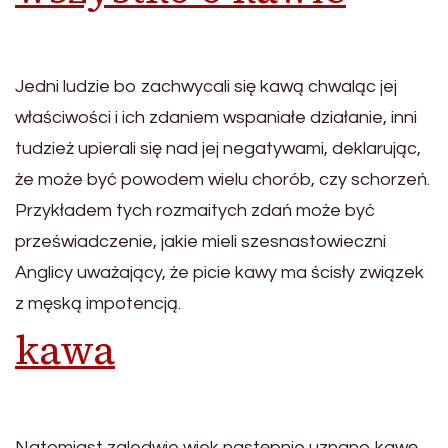
Jedni ludzie bo zachwycali się kawą chwaląc jej
właściwości i ich zdaniem wspaniałe działanie, inni
tudzież upierali się nad jej negatywami, deklarując,
że może być powodem wielu chorób, czy schorzeń.
Przykładem tych rozmaitych zdań może być
przeświadczenie, jakie mieli szesnastowieczni
Anglicy uważający, że picie kawy ma ścisły związek
z męską impotencją.
kawa
Natomiast zaledwie wiek następnie uznano kawę