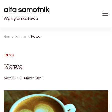
alfa samotnik
Wpisy unikatowe
Home
inne
Kawa
INNE
Kawa
Admin
30 Marca 2020