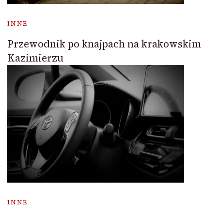
INNE
Przewodnik po knajpach na krakowskim
Kazimierzu
INNE