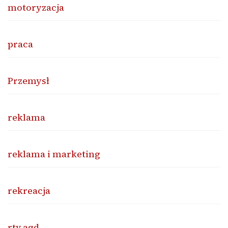
motoryzacja
praca
Przemysł
reklama
reklama i marketing
rekreacja
rtv agd