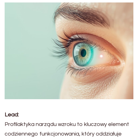
Lead:
Profilaktyka narządu wzroku to kluczowy element
codziennego funkcjonowania, który oddziałuje