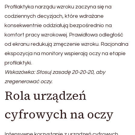
Profilaktyka narządu wzroku zaczyna się na
codziennych decyzjach, które wdrażane
konsekwentnie oddziałują bezpośrednio na
komfort pracy wzrokowej. Prawidłowa odległość
od ekranu redukują zmęczenie wzroku. Racjonalna
ekspozycja na monitory wspierają oczy na etapie
profilaktyki.
Wskazówka: Stosuj zasadę 20-20-20, aby
zregenerować oczy.
Rola urządzeń
cyfrowych na oczy
Intensywne korzystanie z urządzeń cyfrowych