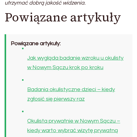
utrzymać dobrą jakość widzenia.
Powiązane artykuły
Powiązane artykuły:
Jak wygląda badanie wzroku u okulisty
w Nowym Sączu krok po kroku
Badania okulistyczne dzieci – kiedy
zgłosić się pierwszy raz
Okulista prywatnie w Nowym Sączu –
kiedy warto wybrać wizytę prywatną