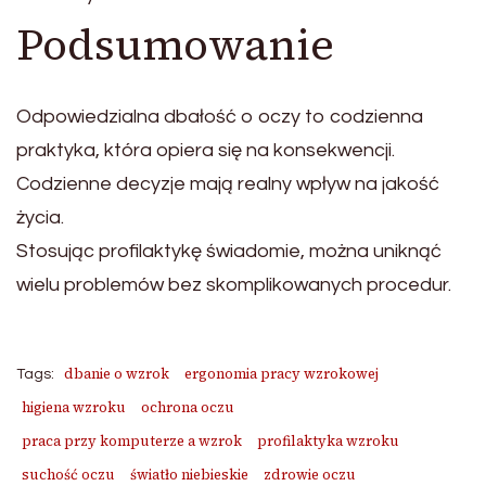
Podsumowanie
Odpowiedzialna dbałość o oczy to codzienna
praktyka, która opiera się na konsekwencji.
Codzienne decyzje mają realny wpływ na jakość
życia.
Stosując profilaktykę świadomie, można uniknąć
wielu problemów bez skomplikowanych procedur.
dbanie o wzrok
ergonomia pracy wzrokowej
Tags:
higiena wzroku
ochrona oczu
praca przy komputerze a wzrok
profilaktyka wzroku
suchość oczu
światło niebieskie
zdrowie oczu