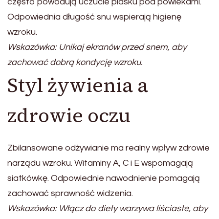
często powodują uczucie piasku pod powiekami.
Odpowiednia długość snu wspierają higienę
wzroku.
Wskazówka: Unikaj ekranów przed snem, aby
zachować dobrą kondycję wzroku.
Styl żywienia a
zdrowie oczu
Zbilansowane odżywianie ma realny wpływ zdrowie
narządu wzroku. Witaminy A, C i E wspomagają
siatkówkę. Odpowiednie nawodnienie pomagają
zachować sprawność widzenia.
Wskazówka: Włącz do diety warzywa liściaste, aby