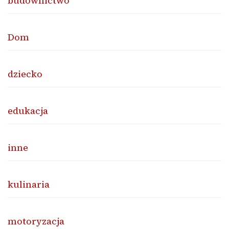
budownictwo
Dom
dziecko
edukacja
inne
kulinaria
motoryzacja