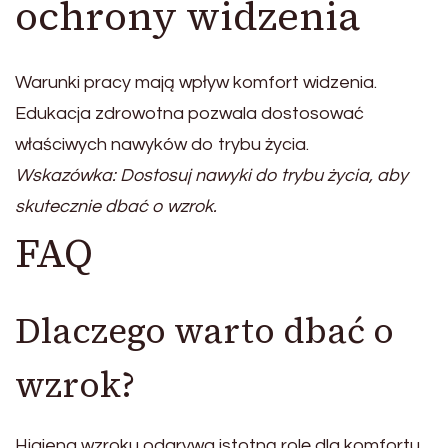
ochrony widzenia
Warunki pracy mają wpływ komfort widzenia.
Edukacja zdrowotna pozwala dostosować
właściwych nawyków do trybu życia.
Wskazówka: Dostosuj nawyki do trybu życia, aby
skutecznie dbać o wzrok.
FAQ
Dlaczego warto dbać o
wzrok?
Higiena wzroku odgrywa istotną rolę dla komfortu