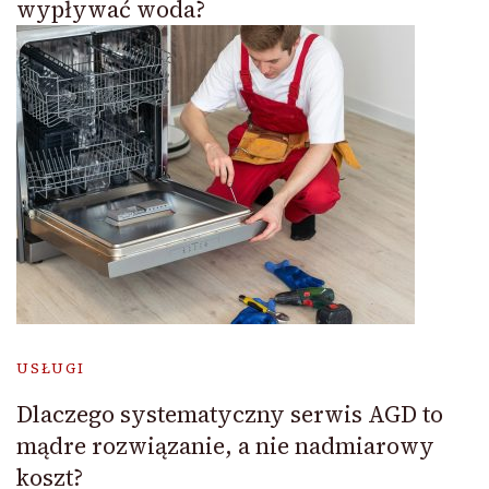
wypływać woda?
USŁUGI
Dlaczego systematyczny serwis AGD to
mądre rozwiązanie, a nie nadmiarowy
koszt?