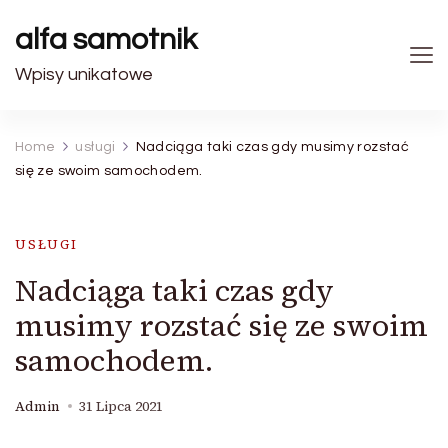
alfa samotnik
Wpisy unikatowe
Home
usługi
Nadciąga taki czas gdy musimy rozstać
się ze swoim samochodem.
USŁUGI
Nadciąga taki czas gdy
musimy rozstać się ze swoim
samochodem.
Admin
31 Lipca 2021