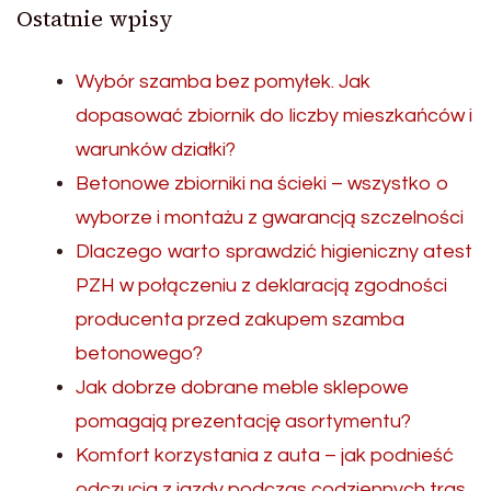
Ostatnie wpisy
Wybór szamba bez pomyłek. Jak
dopasować zbiornik do liczby mieszkańców i
warunków działki?
Betonowe zbiorniki na ścieki – wszystko o
wyborze i montażu z gwarancją szczelności
Dlaczego warto sprawdzić higieniczny atest
PZH w połączeniu z deklaracją zgodności
producenta przed zakupem szamba
betonowego?
Jak dobrze dobrane meble sklepowe
pomagają prezentację asortymentu?
Komfort korzystania z auta – jak podnieść
odczucia z jazdy podczas codziennych tras