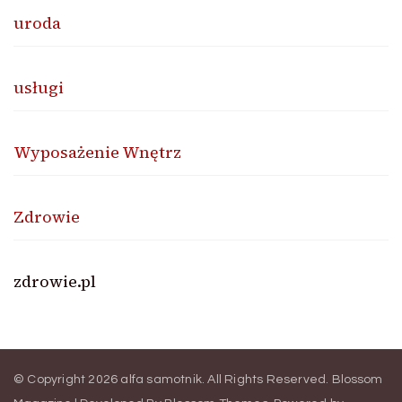
uroda
usługi
Wyposażenie Wnętrz
Zdrowie
zdrowie.pl
© Copyright 2026
alfa samotnik
. All Rights Reserved.
Blossom