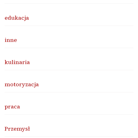
edukacja
inne
kulinaria
motoryzacja
praca
Przemysł