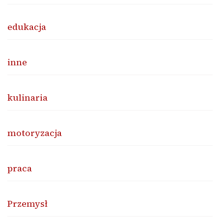
edukacja
inne
kulinaria
motoryzacja
praca
Przemysł