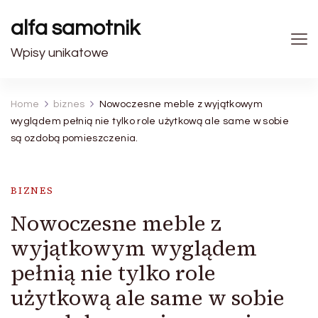
alfa samotnik
Wpisy unikatowe
Home
biznes
Nowoczesne meble z wyjątkowym
wyglądem pełnią nie tylko role użytkową ale same w sobie
są ozdobą pomieszczenia.
BIZNES
Nowoczesne meble z
wyjątkowym wyglądem
pełnią nie tylko role
użytkową ale same w sobie