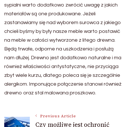
sypialni warto dodatkowo zwrócić uwagę z jakich
materiałów są one produkowane. Jeżeli
zastanawiamy się nad wyborem surowca z jakiego
chcieli byśmy by były nasze meble warto postawić
na meble w całości wytworzone z litego drewna.
Będą trwałe, odporne na uszkodzenia i posłużą
nam dłużej. Drewno jest dodatkowo naturalne i ma
również właściwości antystatyczne, nie przyciąga
zbyt wiele kurzu, dlatego poleca się je szczególnie
alergikom. Imponujące połączenie stanowi również
drewno oraz stal malowana proszkowo.
Post
Previous Article
Czy możliwe jest ochronić