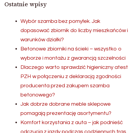
Ostatnie wpisy
Wybór szamba bez pomyłek. Jak
dopasować zbiornik do liczby mieszkańców i
warunków działki?
Betonowe zbiorniki na ścieki – wszystko o
wyborze i montażu z gwarancją szczelności
Dlaczego warto sprawdzić higieniczny atest
PZH w połączeniu z deklaracją zgodności
producenta przed zakupem szamba
betonowego?
Jak dobrze dobrane meble sklepowe
pomagają prezentację asortymentu?
Komfort korzystania z auta – jak podnieść
odczucia z jazdy podczas codziennych tras