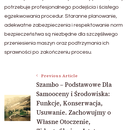
potrzebuje profesjonalnego podejścia i ścisłego
egzekwowania procedur. Staranne planowanie,
adekwatne zabezpieczenia i respektowanie norm
bezpieczeństwa są niezbędne dla szczęśliwego
przeniesienia maszyn oraz podtrzymania ich
sprawności po zakończeniu procesu.
Post
Previous Article
Szambo – Podstawowe Dla
Samooceny i Środowiska:
Navigation
Funkcje, Konserwacja,
Usuwanie. Zachowujmy o
Własne Otoczenie,