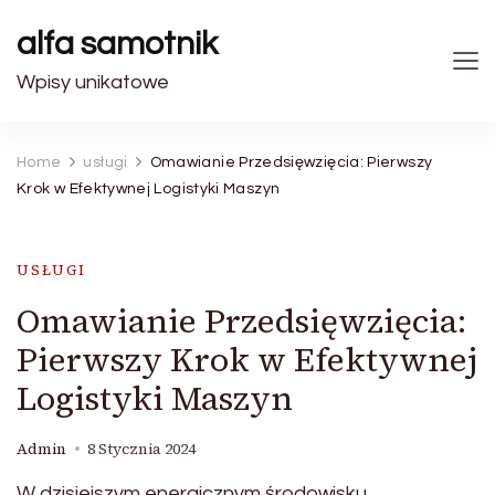
alfa samotnik
Wpisy unikatowe
Home
usługi
Omawianie Przedsięwzięcia: Pierwszy
Krok w Efektywnej Logistyki Maszyn
USŁUGI
Omawianie Przedsięwzięcia:
Pierwszy Krok w Efektywnej
Logistyki Maszyn
Admin
8 Stycznia 2024
W dzisiejszym energicznym środowisku