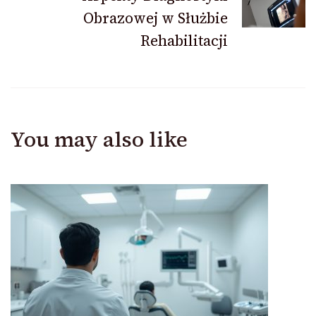
Obrazowej w Służbie
Rehabilitacji
You may also like