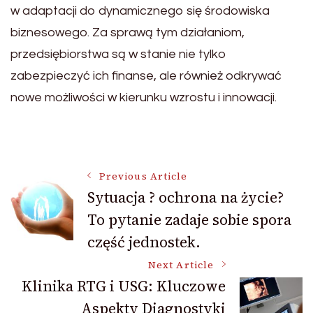
w adaptacji do dynamicznego się środowiska
biznesowego. Za sprawą tym działaniom,
przedsiębiorstwa są w stanie nie tylko
zabezpieczyć ich finanse, ale również odkrywać
nowe możliwości w kierunku wzrostu i innowacji.
Post
Previous Article
Sytuacja ? ochrona na życie?
To pytanie zadaje sobie spora
Navigation
część jednostek.
Next Article
Klinika RTG i USG: Kluczowe
Aspekty Diagnostyki