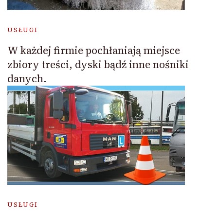
USŁUGI
W każdej firmie pochłaniają miejsce
zbiory treści, dyski bądź inne nośniki
danych.
USŁUGI