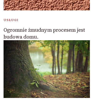
USŁUGI
Ogromnie żmudnym procesem jest
budowa domu.