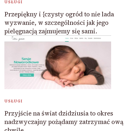
USŁUGI
Przepiękny i {czysty ogród to nie lada
wyzwanie, w szczególności jak jego
pielęgnacją zajmujemy się sami.
USŁUGI
Przyjście na świat dzidziusia to okres
nadzwyczajny pożądamy zatrzymać ową
chwile.