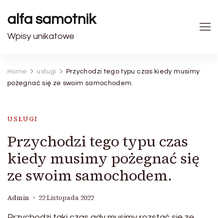
alfa samotnik
Wpisy unikatowe
Home
usługi
Przychodzi tego typu czas kiedy musimy
pożegnać się ze swoim samochodem.
USŁUGI
Przychodzi tego typu czas
kiedy musimy pożegnać się
ze swoim samochodem.
Admin
22 Listopada 2022
Przychodzi taki czas gdy musimy rozstać się ze