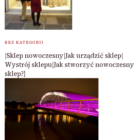
BEZ KATEGORII
|Sklep nowoczesny|Jak urządzić sklep|
Wystrój sklepu|Jak stworzyć nowoczesny
sklep?}