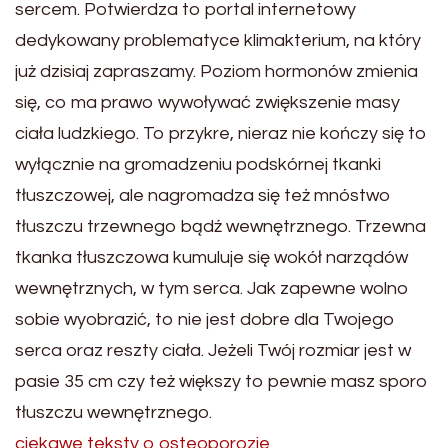
sercem. Potwierdza to portal internetowy
dedykowany problematyce klimakterium, na który
już dzisiaj zapraszamy. Poziom hormonów zmienia
się, co ma prawo wywoływać zwiększenie masy
ciała ludzkiego. To przykre, nieraz nie kończy się to
wyłącznie na gromadzeniu podskórnej tkanki
tłuszczowej, ale nagromadza się też mnóstwo
tłuszczu trzewnego bądź wewnętrznego. Trzewna
tkanka tłuszczowa kumuluje się wokół narządów
wewnętrznych, w tym serca. Jak zapewne wolno
sobie wyobrazić, to nie jest dobre dla Twojego
serca oraz reszty ciała. Jeżeli Twój rozmiar jest w
pasie 35 cm czy też większy to pewnie masz sporo
tłuszczu wewnętrznego.
ciekawe teksty o osteoporozie