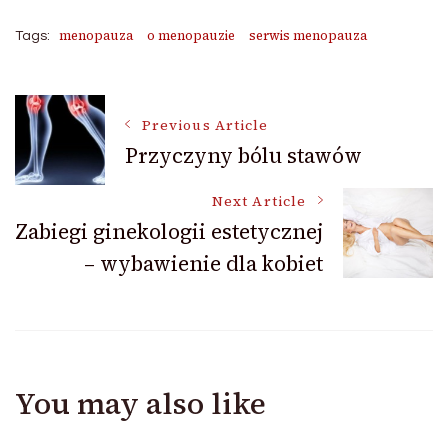
menopauza
o menopauzie
serwis menopauza
Tags:
Post
Previous Article
Przyczyny bólu stawów
Navigation
Next Article
Zabiegi ginekologii estetycznej
– wybawienie dla kobiet
You may also like