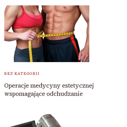
BEZ KATEGORII
Operacje medycyny estetycznej
wspomagające odchudzanie