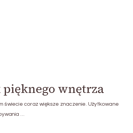
k pięknego wnętrza
ym świecie coraz większe znaczenie. Użytkowane
bywania …