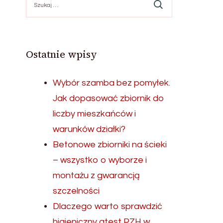
Ostatnie wpisy
Wybór szamba bez pomyłek.
Jak dopasować zbiornik do
liczby mieszkańców i
warunków działki?
Betonowe zbiorniki na ścieki
– wszystko o wyborze i
montażu z gwarancją
szczelności
Dlaczego warto sprawdzić
higieniczny atest PZH w