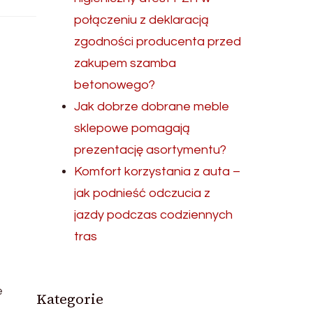
połączeniu z deklaracją
zgodności producenta przed
zakupem szamba
betonowego?
Jak dobrze dobrane meble
sklepowe pomagają
prezentację asortymentu?
Komfort korzystania z auta –
jak podnieść odczucia z
jazdy podczas codziennych
tras
e
Kategorie