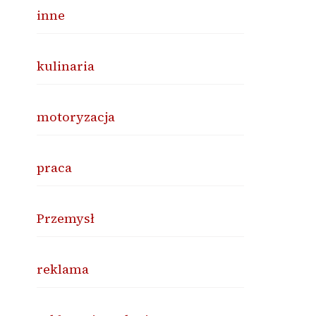
inne
kulinaria
motoryzacja
praca
Przemysł
reklama