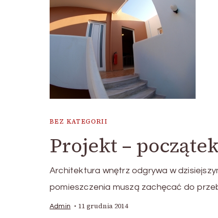
BEZ KATEGORII
Projekt – począte
Architektura wnętrz odgrywa w dzisiejsz
pomieszczenia muszą zachęcać do prze
11 grudnia 2014
Admin