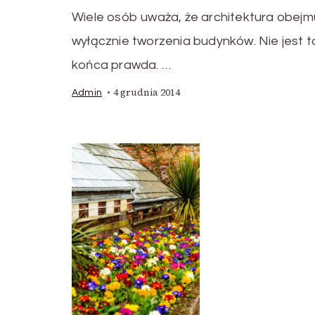
Wiele osób uważa, że architektura obejm
wyłącznie tworzenia budynków. Nie jest 
końca prawda. …
4 grudnia 2014
Admin