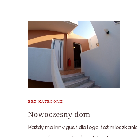
BEZ KATEGORII
Nowoczesny dom
Każdy ma inny gust dlatego też mieszkani
u