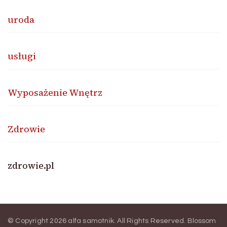
uroda
usługi
Wyposażenie Wnętrz
Zdrowie
zdrowie.pl
© Copyright 2026
alfa samotnik
. All Rights Reserved.
Blossom