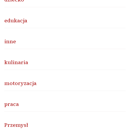
edukacja
inne
kulinaria
motoryzacja
praca
Przemysł