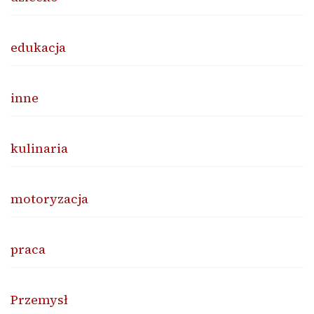
edukacja
inne
kulinaria
motoryzacja
praca
Przemysł