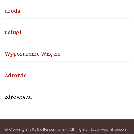
uroda
usługi
Wyposażenie Wnętrz
Zdrowie
zdrowie.pl
© Copyright 2026
alfa samotnik
. All Rights Reserved.
Blossom