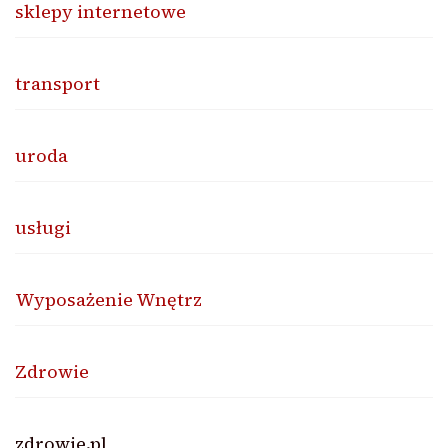
sklepy internetowe
transport
uroda
usługi
Wyposażenie Wnętrz
Zdrowie
zdrowie.pl