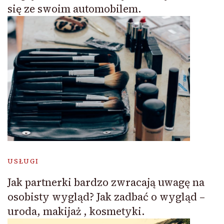
się ze swoim automobilem.
USŁUGI
Jak partnerki bardzo zwracają uwagę na
osobisty wygląd? Jak zadbać o wygląd –
uroda, makijaż , kosmetyki.