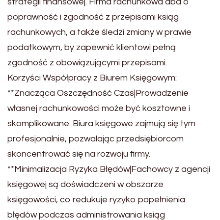
strategii finansowej. Firma rachunkowa dba o
poprawność i zgodność z przepisami ksiąg
rachunkowych, a także śledzi zmiany w prawie
podatkowym, by zapewnić klientowi pełną
zgodność z obowiązującymi przepisami.
Korzyści Współpracy z Biurem Księgowym:
**Znacząca Oszczędność Czas|Prowadzenie
własnej rachunkowości może być kosztowne i
skomplikowane. Biura księgowe zajmują się tym
profesjonalnie, pozwalając przedsiębiorcom
skoncentrować się na rozwoju firmy.
**Minimalizacja Ryzyka Błędów|Fachowcy z agencji
księgowej są doświadczeni w obszarze
księgowości, co redukuje ryzyko popełnienia
błędów podczas administrowania ksiąg