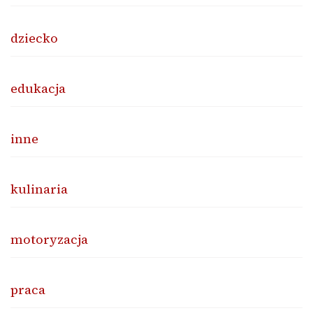
dziecko
edukacja
inne
kulinaria
motoryzacja
praca