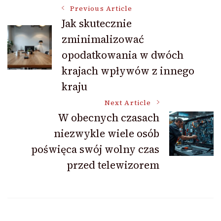
Post
Previous Article
Jak skutecznie
zminimalizować
Navigation
opodatkowania w dwóch
krajach wpływów z innego
kraju
Next Article
W obecnych czasach
niezwykle wiele osób
poświęca swój wolny czas
przed telewizorem