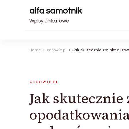
alfa samotnik
Wpisy unikatowe
Home
zdrowie.pl
Jak skutecznie zminimalizo
ZDROWIE.PL
Jak skutecznie
opodatkowania