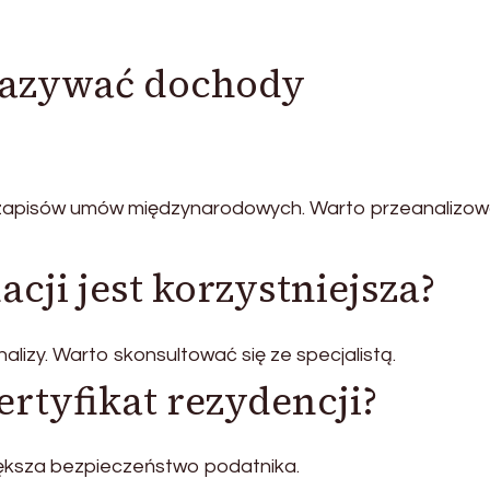
kazywać dochody
i zapisów umów międzynarodowych. Warto przeanalizo
cji jest korzystniejsza?
izy. Warto skonsultować się ze specjalistą.
ertyfikat rezydencji?
ksza bezpieczeństwo podatnika.