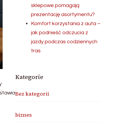
sklepowe pomagają
prezentację asortymentu?
Komfort korzystania z auta –
jak podnieść odczucia z
jazdy podczas codziennych
tras
Kategorie
y
dstawia
Bez kategorii
biznes