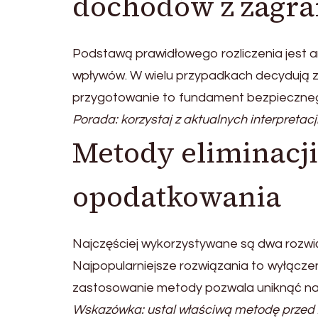
dochodów z zagra
Podstawą prawidłowego rozliczenia jest a
wpływów. W wielu przypadkach decydują z
przygotowanie to fundament bezpiecznego
Porada: korzystaj z aktualnych interpretacj
Metody eliminacj
opodatkowania
Najczęściej wykorzystywane są dwa rozw
Najpopularniejsze rozwiązania to wyłączen
zastosowanie metody pozwala uniknąć na
Wskazówka: ustal właściwą metodę przed z