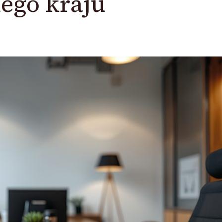
ego kraju