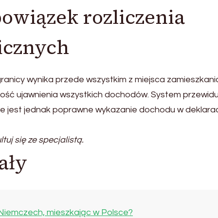
owiązek rozliczenia
icznych
ranicy wynika przede wszystkim z miejsca zamieszkani
ość ujawnienia wszystkich dochodów. System przewidu
we jest jednak poprawne wykazanie dochodu w deklarac
uj się ze specjalistą.
ały
 Niemczech, mieszkając w Polsce?