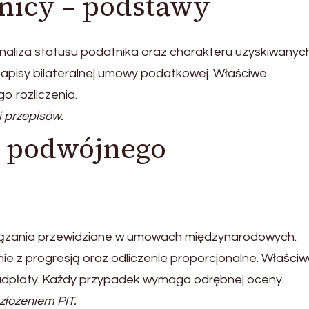
nicy – podstawy
naliza statusu podatnika oraz charakteru uzyskiwanyc
apisy bilateralnej umowy podatkowej. Właściwe
 rozliczenia.
i przepisów.
i podwójnego
iązania przewidziane w umowach międzynarodowych.
ie z progresją oraz odliczenie proporcjonalne. Właści
dpłaty. Każdy przypadek wymaga odrębnej oceny.
łożeniem PIT.