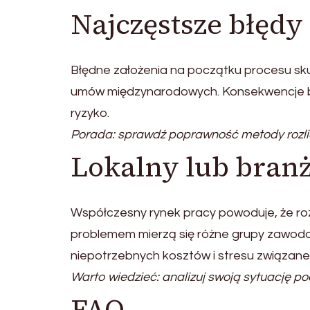
Najczęstsze błęd
Błędne założenia na początku procesu skut
umów międzynarodowych. Konsekwencje b
ryzyko.
Porada: sprawdź poprawność metody rozli
Lokalny lub bran
Współczesny rynek pracy powoduje, że roz
problemem mierzą się różne grupy zawodo
niepotrzebnych kosztów i stresu związane
Warto wiedzieć: analizuj swoją sytuację p
FAQ