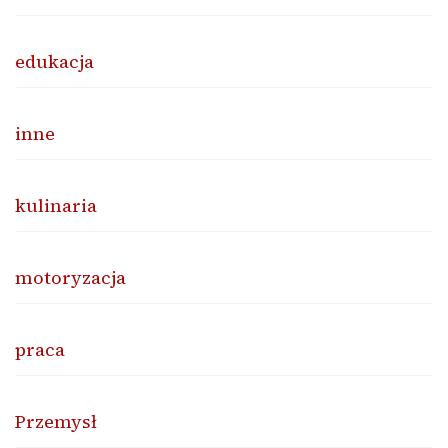
edukacja
inne
kulinaria
motoryzacja
praca
Przemysł