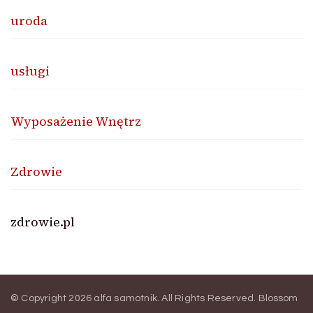
uroda
usługi
Wyposażenie Wnętrz
Zdrowie
zdrowie.pl
© Copyright 2026
alfa samotnik
. All Rights Reserved.
Blossom