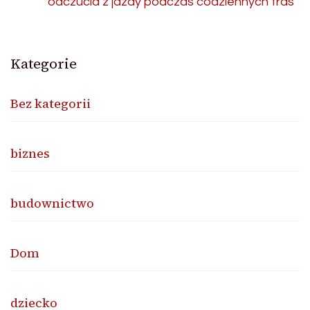
odczucia z jazdy podczas codziennych tras
Kategorie
Bez kategorii
biznes
budownictwo
Dom
dziecko