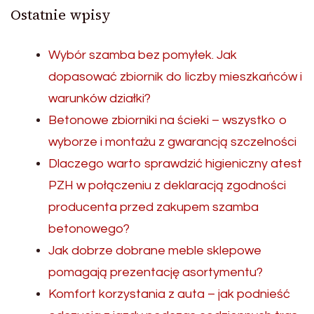
Ostatnie wpisy
Wybór szamba bez pomyłek. Jak
dopasować zbiornik do liczby mieszkańców i
warunków działki?
Betonowe zbiorniki na ścieki – wszystko o
wyborze i montażu z gwarancją szczelności
Dlaczego warto sprawdzić higieniczny atest
PZH w połączeniu z deklaracją zgodności
producenta przed zakupem szamba
betonowego?
Jak dobrze dobrane meble sklepowe
pomagają prezentację asortymentu?
Komfort korzystania z auta – jak podnieść