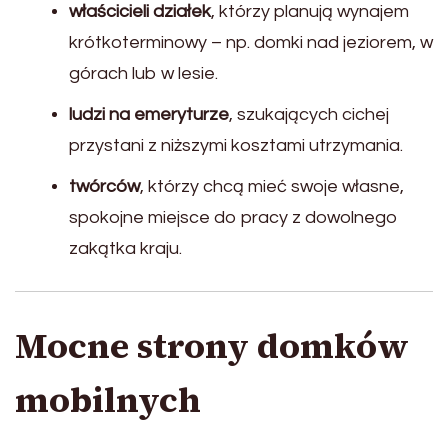
właścicieli działek
, którzy planują wynajem
krótkoterminowy – np. domki nad jeziorem, w
górach lub w lesie.
ludzi na emeryturze
, szukających cichej
przystani z niższymi kosztami utrzymania.
twórców
, którzy chcą mieć swoje własne,
spokojne miejsce do pracy z dowolnego
zakątka kraju.
Mocne strony domków
mobilnych