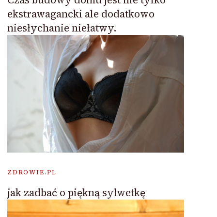
ekstrawagancki ale dodatkowo
niesłychanie niełatwy.
ZDROWIE.PL
jak zadbać o piękną sylwetkę