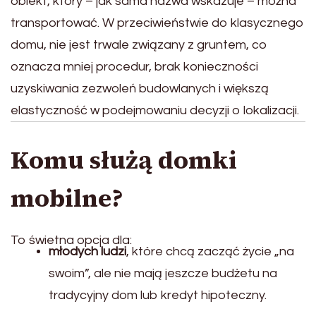
obiekt, który – jak sama nazwa wskazuje – można
transportować. W przeciwieństwie do klasycznego
domu, nie jest trwale związany z gruntem, co
oznacza mniej procedur, brak konieczności
uzyskiwania zezwoleń budowlanych i większą
elastyczność w podejmowaniu decyzji o lokalizacji.
Komu służą domki
mobilne?
To świetna opcja dla:
młodych ludzi
, które chcą zacząć życie „na
swoim”, ale nie mają jeszcze budżetu na
tradycyjny dom lub kredyt hipoteczny.