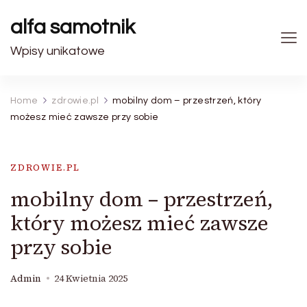
alfa samotnik
Wpisy unikatowe
Home
zdrowie.pl
mobilny dom – przestrzeń, który
możesz mieć zawsze przy sobie
ZDROWIE.PL
mobilny dom – przestrzeń,
który możesz mieć zawsze
przy sobie
Admin
24 Kwietnia 2025