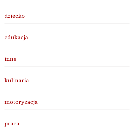
dziecko
edukacja
inne
kulinaria
motoryzacja
praca