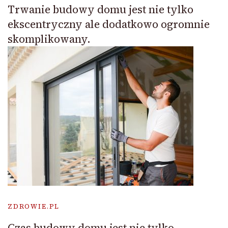
Trwanie budowy domu jest nie tylko
ekscentryczny ale dodatkowo ogromnie
skomplikowany.
ZDROWIE.PL
Czas budowy domu jest nie tylko