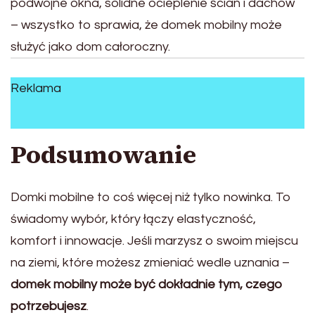
podwójne okna, solidne ocieplenie ścian i dachów
– wszystko to sprawia, że domek mobilny może
służyć jako dom całoroczny.
Reklama
Podsumowanie
Domki mobilne to coś więcej niż tylko nowinka. To
świadomy wybór, który łączy elastyczność,
komfort i innowacje. Jeśli marzysz o swoim miejscu
na ziemi, które możesz zmieniać wedle uznania –
domek mobilny może być dokładnie tym, czego
potrzebujesz
.