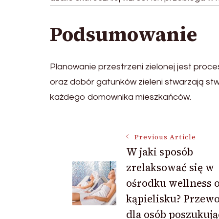
Podsumowanie
Planowanie przestrzeni zielonej jest proc
oraz dobór gatunków zieleni stwarzają stw
każdego domownika mieszkańców.
Post
Previous Article
W jaki sposób
zrelaksować się w
Navigation
ośrodku wellness 
kąpielisku? Przew
dla osób poszukuj