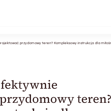
projektować przydomowy teren? Kompleksowy instrukcja dla miłośn
efektywnie
 przydomowy teren