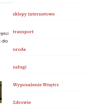
sklepy internetowe
transport
zęści
 dla
uroda
usługi
Wyposażenie Wnętrz
Zdrowie