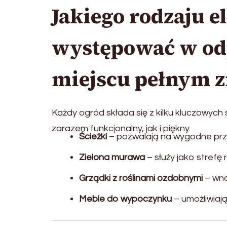
Jakiego rodzaju 
występować w o
miejscu pełnym z
Każdy ogród składa się z kilku kluczowych
zarazem funkcjonalny, jak i piękny.
Ścieżki
– pozwalają na wygodne prze
Zielona murawa
– służy jako strefę 
Grządki z roślinami ozdobnymi
– wno
Meble do wypoczynku
– umożliwiaj