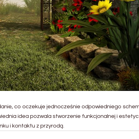
adanie, co oczekuje jednocześnie odpowiedniego sche
dnia idea pozwala stworzenie funkcjonalnej i estetyc
nku i kontaktu z przyrodą.