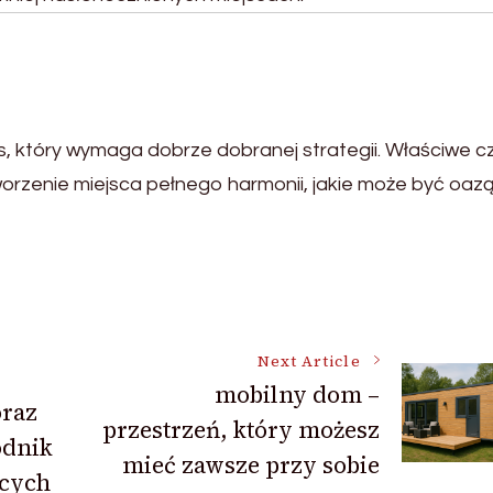
es, który wymaga dobrze dobranej strategii. Właściwe c
orzenie miejsca pełnego harmonii, jakie może być oazą
Next Article
mobilny dom –
oraz
przestrzeń, który możesz
odnik
mieć zawsze przy sobie
ących