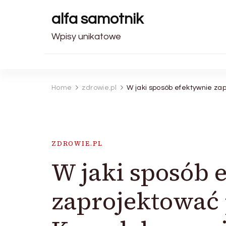
alfa samotnik
Wpisy unikatowe
Home
zdrowie.pl
W jaki sposób efektywnie za
ZDROWIE.PL
W jaki sposób 
zaprojektować