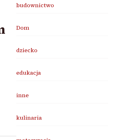
budownictwo
m
Dom
dziecko
edukacja
inne
kulinaria