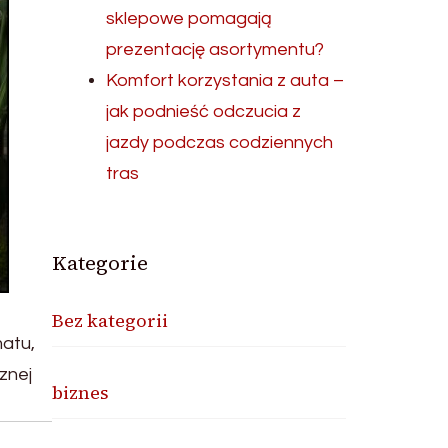
sklepowe pomagają
prezentację asortymentu?
Komfort korzystania z auta –
jak podnieść odczucia z
jazdy podczas codziennych
tras
Kategorie
Bez kategorii
matu,
znej
biznes