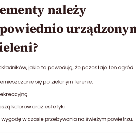
elementy należy
dpowiednio urządzony
ieleni?
 składników, jakie to powodują, że pozostaje ten ogród
mieszczanie się po zielonym terenie.
rekreacyjną.
szą kolorów oraz estetyki.
ą wygodę w czasie przebywania na świeżym powietrzu.